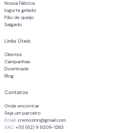
Nossa Fábrica
Iogurte gelado
Pão de queijo
Salgado
Links Úteis
Clientes
Campanhas
Downloads
Blog
Contatos
Onde encontrar
Seja um parceiro
Email:
cremozinn@gmail.com
SAC:
+55 (62) 9 9209-1283