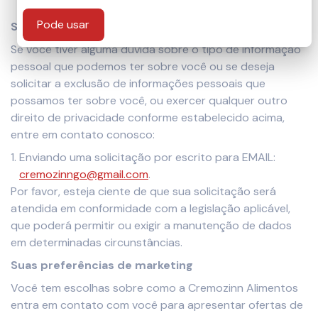
privacidade.
Pode usar
Solicitação de Acesso ou Exclusão de Dados
Se você tiver alguma dúvida sobre o tipo de informação
pessoal que podemos ter sobre você ou se deseja
solicitar a exclusão de informações pessoais que
possamos ter sobre você, ou exercer qualquer outro
direito de privacidade conforme estabelecido acima,
entre em contato conosco:
Enviando uma solicitação por escrito para EMAIL:
cremozinngo@gmail.com
.
Por favor, esteja ciente de que sua solicitação será
atendida em conformidade com a legislação aplicável,
que poderá permitir ou exigir a manutenção de dados
em determinadas circunstâncias.
Suas preferências de marketing
Você tem escolhas sobre como a Cremozinn Alimentos
entra em contato com você para apresentar ofertas de