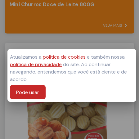
Mini Churros Doce de Leite 800G
VEJA MAIS
Atualizamos a
política de cookies
e também nossa
política de privacidade
do site. Ao continuar
navegando, entendemos que você está ciente e de
acordo
Pode usar