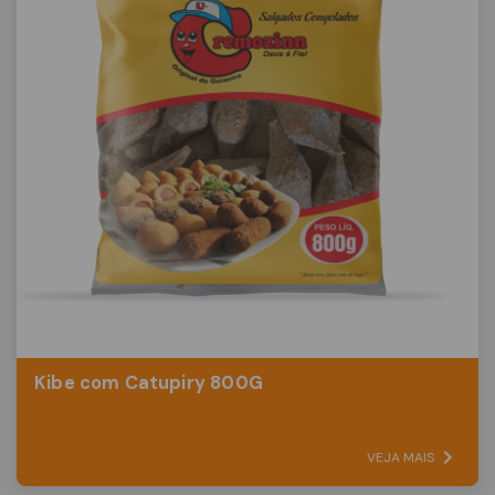
Kibe com Catupiry 800G
VEJA MAIS