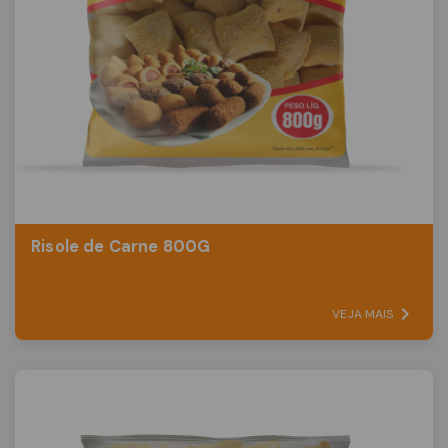
Risole de Carne 800G
VEJA MAIS