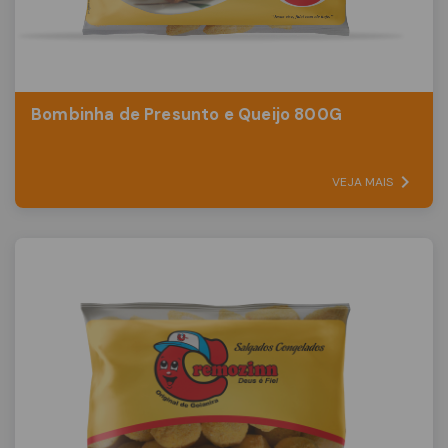
Bombinha de Presunto e Queijo 800G
VEJA MAIS