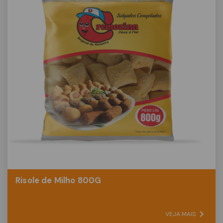
Risole de Milho 800G
VEJA MAIS