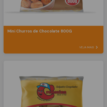
Mini Churros de Chocolate 800G
VEJA MAIS