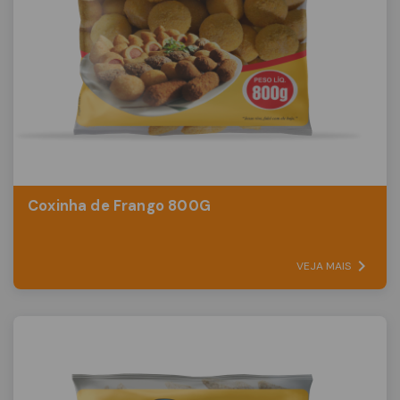
Coxinha de Frango 800G
VEJA MAIS