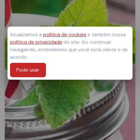
Atualizamos a
política de cookies
e também nossa
política de privacidade
do site. Ao continuar
navegando, entendemos que você está ciente e de
acordo
Pode usar