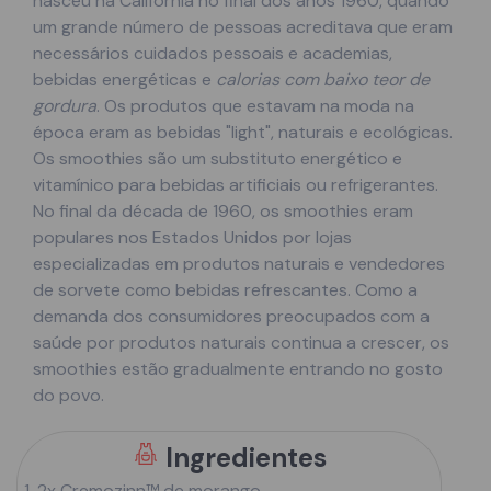
nasceu na Califórnia no final dos anos 1960, quando
um grande número de pessoas acreditava que eram
necessários cuidados pessoais e academias,
bebidas energéticas e
calorias com baixo teor de
gordura
. Os produtos que estavam na moda na
época eram as bebidas "light", naturais e ecológicas.
Os smoothies são um substituto energético e
vitamínico para bebidas artificiais ou refrigerantes.
No final da década de 1960, os smoothies eram
populares nos Estados Unidos por lojas
especializadas em produtos naturais e vendedores
de sorvete como bebidas refrescantes. Como a
demanda dos consumidores preocupados com a
saúde por produtos naturais continua a crescer, os
smoothies estão gradualmente entrando no gosto
do povo.
Ingredientes
2x Cremozinn™ de morango